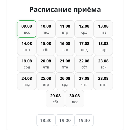
Расписание приёма
09.08
10.08
11.08
12.08
13.08
вск
пнд
втр
срд
чтв
14.08
15.08
16.08
17.08
18.08
птн
сбт
вск
пнд
втр
19.08
20.08
21.08
22.08
23.08
срд
чтв
птн
сбт
вск
24.08
25.08
26.08
27.08
28.08
пнд
втр
срд
чтв
птн
29.08
30.08
сбт
вск
18:30
19:00
19:30