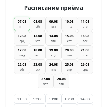
Расписание приёма
07.08
08.08
09.08
10.08
11.08
птн
сбт
вск
пнд
втр
12.08
13.08
14.08
15.08
16.08
срд
чтв
птн
сбт
вск
17.08
18.08
19.08
20.08
21.08
пнд
втр
срд
чтв
птн
22.08
23.08
24.08
25.08
26.08
сбт
вск
пнд
втр
срд
27.08
28.08
чтв
птн
11:30
12:00
13:00
13:30
14:00