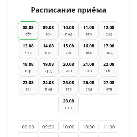
Расписание приёма
08.08
09.08
10.08
11.08
12.08
сбт
вск
пнд
втр
срд
13.08
14.08
15.08
16.08
17.08
чтв
птн
сбт
вск
пнд
18.08
19.08
20.08
21.08
22.08
втр
срд
чтв
птн
сбт
23.08
24.08
25.08
26.08
27.08
вск
пнд
втр
срд
чтв
28.08
птн
09:00
09:30
10:00
10:30
11:00