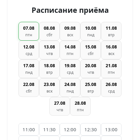
Расписание приёма
07.08
08.08
09.08
10.08
11.08
птн
сбт
вск
пнд
втр
12.08
13.08
14.08
15.08
16.08
срд
чтв
птн
сбт
вск
17.08
18.08
19.08
20.08
21.08
пнд
втр
срд
чтв
птн
22.08
23.08
24.08
25.08
26.08
сбт
вск
пнд
втр
срд
27.08
28.08
чтв
птн
11:00
11:30
12:00
12:30
13:00