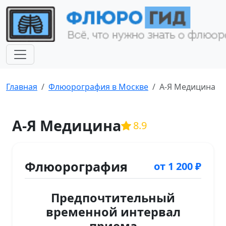
Главная
Флюорография в Москве
А-Я Медицина
А-Я Медицина
8.9
Флюорография
от 1 200 ₽
Предпочтительный
временной интервал