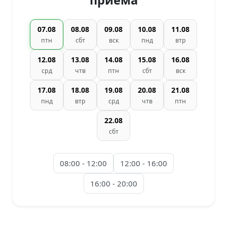
приема
07.08
08.08
09.08
10.08
11.08
птн
сбт
вск
пнд
втр
12.08
13.08
14.08
15.08
16.08
срд
чтв
птн
сбт
вск
17.08
18.08
19.08
20.08
21.08
пнд
втр
срд
чтв
птн
22.08
сбт
08:00 - 12:00
12:00 - 16:00
16:00 - 20:00